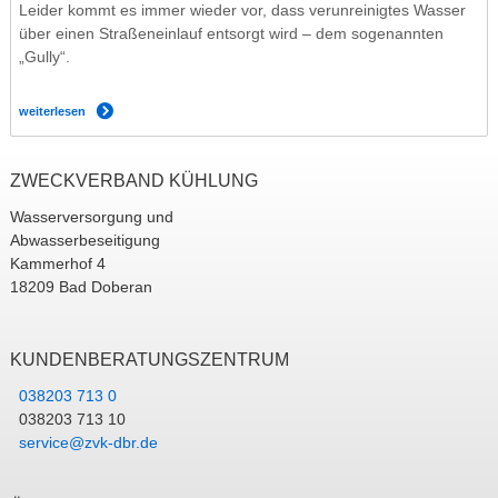
Leider kommt es immer wieder vor, dass verunreinigtes Wasser
über einen Straßeneinlauf entsorgt wird – dem sogenannten
„Gully“.
weiterlesen
ZWECKVERBAND KÜHLUNG
Wasserversorgung und
Abwasserbeseitigung
Kammerhof 4
18209 Bad Doberan
KUNDENBERATUNGSZENTRUM
038203 713 0
038203 713 10
service@zvk-dbr.de