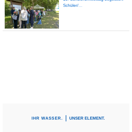
Schüler/…
IHR WASSER.
UNSER ELEMENT.