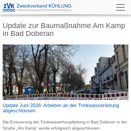
Update zur Baumaßnahme Am Kamp
in Bad Doberan
Update Juni 2026: Arbeiten an der Trinkwasserleitung
abgeschlossen
Die Erneuerung der Trinkwasserhauptleitung in Bad Doberan in der
Straße „Am Kamp“ wurde erfolgreich abgeschlossen.