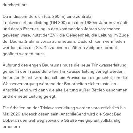
durchgeführt.
Da in diesem Bereich (ca. 260 m) eine zentrale
Trinkwasserhauptleitung (DN 300) aus den 1980er-Jahren verläuft
und deren Erneuerung in den kommenden Jahren vorgesehen
gewesen wäre, nutzt der ZVK die Gelegenheit, die Leitung im Zuge
der Baumaßnahme vorab zu erneuern. Dadurch kann vermieden
werden, dass die Straße zu einem späteren Zeitpunkt erneut
geöffnet werden muss.
Aufgrund des engen Bauraums muss die neue Trinkwasserleitung
genau in der Trasse der alten Trinkwasserleitung verlegt werden.
Im ersten Schritt wird deshalb ein Provisorium eingerichtet, um die
Wasserversorgung während der Bauarbeiten sicherzustellen.
Anschließend wird dann die alte Leitung außer Betrieb genommen
und die neue Leitung gelegt.
Die Arbeiten an der Trinkwasserleitung werden voraussichtlich bis
Mai 2026 abgeschlossen sein. Anschließend wird die Stadt Bad
Doberan den Gehweg sowie die Straße wie geplant vollständig
erneuern.