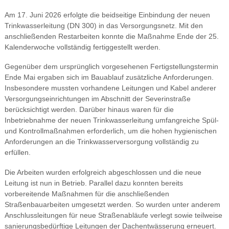
Am 17. Juni 2026 erfolgte die beidseitige Einbindung der neuen
Trinkwasserleitung (DN 300) in das Versorgungsnetz. Mit den
anschließenden Restarbeiten konnte die Maßnahme Ende der 25.
Kalenderwoche vollständig fertiggestellt werden.
Gegenüber dem ursprünglich vorgesehenen Fertigstellungstermin
Ende Mai ergaben sich im Bauablauf zusätzliche Anforderungen.
Insbesondere mussten vorhandene Leitungen und Kabel anderer
Versorgungseinrichtungen im Abschnitt der Severinstraße
berücksichtigt werden. Darüber hinaus waren für die
Inbetriebnahme der neuen Trinkwasserleitung umfangreiche Spül-
und Kontrollmaßnahmen erforderlich, um die hohen hygienischen
Anforderungen an die Trinkwasserversorgung vollständig zu
erfüllen.
Die Arbeiten wurden erfolgreich abgeschlossen und die neue
Leitung ist nun in Betrieb. Parallel dazu konnten bereits
vorbereitende Maßnahmen für die anschließenden
Straßenbauarbeiten umgesetzt werden. So wurden unter anderem
Anschlussleitungen für neue Straßenabläufe verlegt sowie teilweise
sanierungsbedürftige Leitungen der Dachentwässerung erneuert.