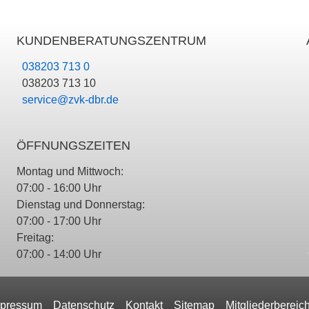
KUNDENBERATUNGSZENTRUM
038203 713 0
038203 713 10
service@zvk-dbr.de
ÖFFNUNGSZEITEN
Montag und Mittwoch:
07:00 - 16:00 Uhr
Dienstag und Donnerstag:
07:00 - 17:00 Uhr
Freitag:
07:00 - 14:00 Uhr
pressum
Datenschutz
Kontakt
Sitemap
Mitgliederbereic