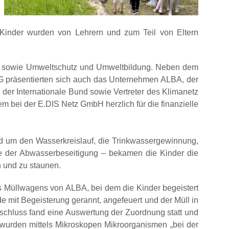
Kinder wurden von Lehrern und zum Teil von Eltern
 sowie Umweltschutz und Umweltbildung. Neben dem
räsentierten sich auch das Unternehmen ALBA, der
er Internationale Bund sowie Vertreter des Klimanetz
 bei der E.DIS Netz GmbH herzlich für die finanzielle
 um den Wasserkreislauf, die Trinkwassergewinnung,
e der Abwasserbeseitigung – bekamen die Kinder die
 und zu staunen.
s Müllwagens von ALBA, bei dem die Kinder begeistert
rde mit Begeisterung gerannt, angefeuert und der Müll in
nschluss fand eine Auswertung der Zuordnung statt und
 wurden mittels Mikroskopen Mikroorganismen „bei der