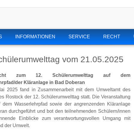
S
INFORMATIONEN
SERVICE
RECHT
chülerumwelttag vom 21.05.2025
richt zum 12. Schülerumwelttag auf dem
hrpfad/der Kläranlage in Bad Doberan
ai 2025 fand in Zusammenarbeit mit dem Umweltamt des
es Rostock der 12. Schülerumwelttag statt. Die Veranstaltung
f dem Wasserlehrpfad sowie der angrenzenden Kläranlage
an durchgeführt und bot den teilnehmenden Schülern/innen
annende Einblicke zum verantwortungsvollen Umgang mit
d der Umwelt.