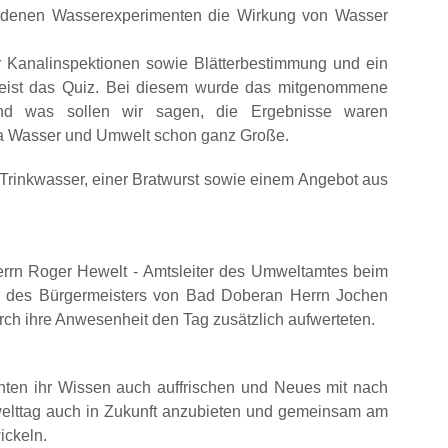
iedenen Wasserexperimenten die Wirkung von Wasser
 Kanalinspektionen sowie Blätterbestimmung und ein
meist das Quiz. Bei diesem wurde das mitgenommene
d was sollen wir sagen, die Ergebnisse waren
ma Wasser und Umwelt schon ganz Große.
 Trinkwasser, einer Bratwurst sowie einem Angebot aus
errn Roger Hewelt - Amtsleiter des Umweltamtes beim
f, des Bürgermeisters von Bad Doberan Herrn Jochen
h ihre Anwesenheit den Tag zusätzlich aufwerteten.
nnten ihr Wissen auch auffrischen und Neues mit nach
elttag auch in Zukunft anzubieten und gemeinsam am
ickeln.