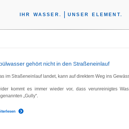
IHR WASSER.
UNSER ELEMENT.
pülwasser gehört nicht in den Straßeneinlauf
s im Straßeneinlauf landet, kann auf direktem Weg ins Gewäs
eider kommt es immer wieder vor, dass verunreinigtes Was
genannten „Gully“.
iterlesen