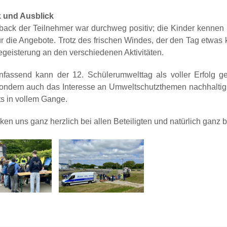
 und Ausblick
ack der Teilnehmer war durchweg positiv; die Kinder kennen b
r die Angebote. Trotz des frischen Windes, der den Tag etwas kü
egeisterung an den verschiedenen Aktivitäten.
assend kann der 12. Schülerumwelttag als voller Erfolg gew
 sondern auch das Interesse an Umweltschutzthemen nachhaltig 
ts in vollem Gange.
ken uns ganz herzlich bei allen Beteiligten und natürlich ganz