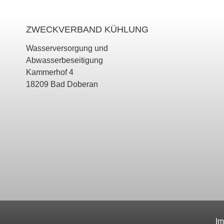
ZWECKVERBAND KÜHLUNG
Wasserversorgung und
Abwasserbeseitigung
Kammerhof 4
18209 Bad Doberan
FOOTER
Im