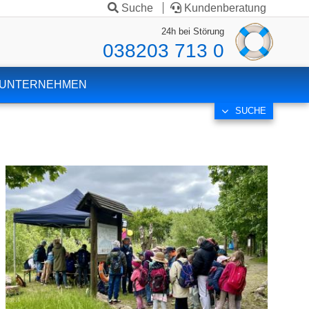
Suche
Kundenberatung
24h bei Störung
038203 713 0
UNTERNEHMEN
SUCHE